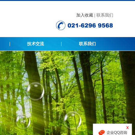
加入收藏 |
联系我们
技术交流
联系我们