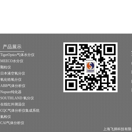
产品展示
TigerOptics气体水分仪
MEECO水分仪
颗粒仪
日本液空氧分仪
氧化锆氧分仪
ABB气体分析仪
Nupure纯化器
SOUTHLAND 氧分仪
在线红外测温仪
CQC气体分析仪集成系统
氦检仪
CAI气体分析仪
上海飞择科技有