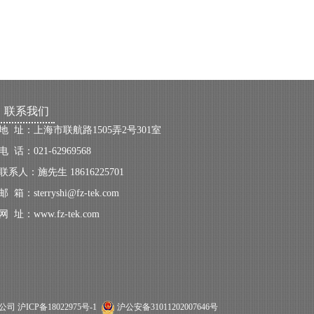
联系我们
地 址：上海市联航路1505弄2号301室
电 话：021-62969568
联系人：
施先生 18616225701
邮 箱：
sterryshi
@fz-t
ek.c
om
网 址：
www.fz-tek.com
限公司
沪ICP备18022975号-1
沪公安备31011202007646号