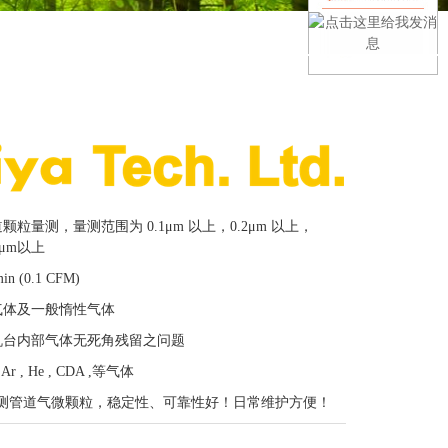
道颗粒量测，量测范围为
0.1μm 以上，0.2μm 以上，
5μm以上
min (0.1 CFM)
气体及一般惰性气体
机台内部气体无死角残留之问题
 Ar , He , CDA ,等气体
测管道气微颗粒，稳定性、可靠性好！日常维护方便！