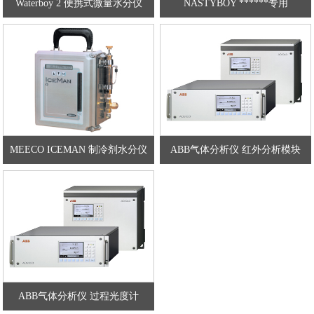
Waterboy 2 便携式微量水分仪
NASTYBOY ******专用
MEECO ICEMAN 制冷剂水分仪
ABB气体分析仪 红外分析模块
ABB气体分析仪 过程光度计