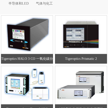
半导体和LED
气体与化工
Tigeroptics HALO 3 CO 一氧化碳分
Tigeroptics Prismatic 2
析仪