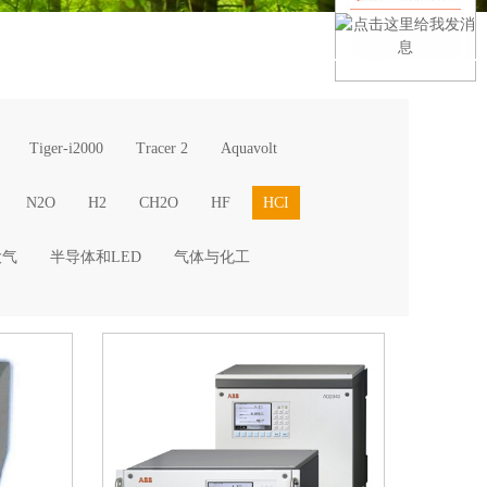
Tiger-i2000
Tracer 2
Aquavolt
N2O
H2
CH2O
HF
HCI
大气
半导体和LED
气体与化工