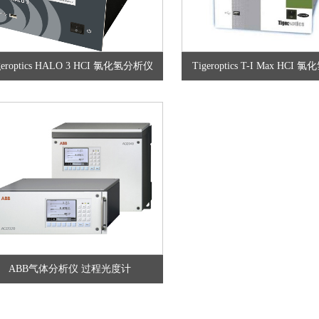
geroptics HALO 3 HCI 氯化氢分析仪
Tigeroptics T-I Max HCI
ABB气体分析仪 过程光度计