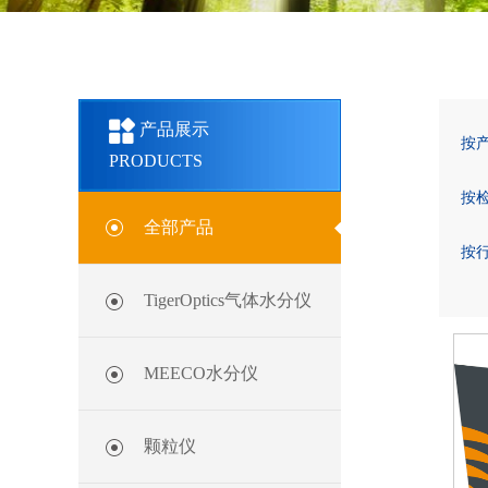
产品展示
按
PRODUCTS
按
全部产品
按
TigerOptics气体水分仪
MEECO水分仪
颗粒仪