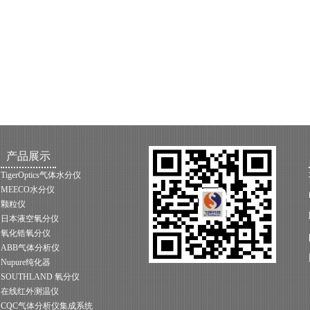
产品展示
TigerOptics气体水分仪
MEECO水分仪
颗粒仪
日本液空氧分仪
氧化锆氧分仪
ABB气体分析仪
Nupure纯化器
SOUTHLAND 氧分仪
在线红外测温仪
CQC气体分析仪集成系统