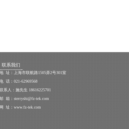
联系我们
地 址：上海市联航路1505弄2号301室
电 话：021-62969568
联系人：
施先生 18616225701
邮 箱：
sterryshi
@fz-t
ek.c
om
网 址：
www.fz-tek.com