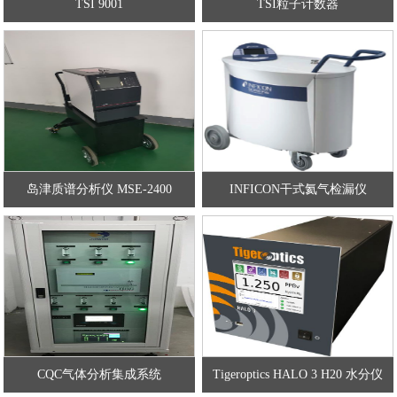
TSI 9001
TSI粒子计数器
岛津质谱分析仪 MSE-2400
INFICON干式氦气检漏仪
UL1000Fab
CQC气体分析集成系统
Tigeroptics HALO 3 H20 水分仪